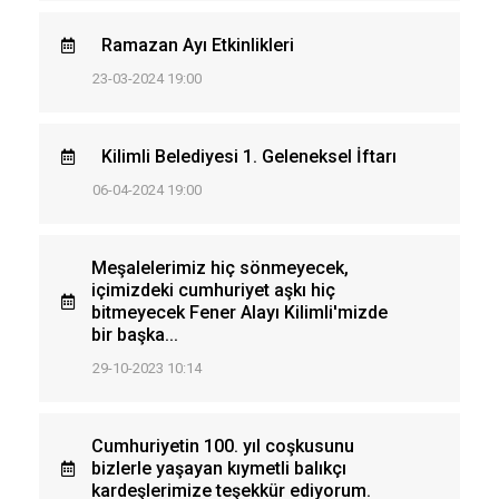
Ramazan Ayı Etkinlikleri
23-03-2024 19:00
Kilimli Belediyesi 1. Geleneksel İftarı
06-04-2024 19:00
Meşalelerimiz hiç sönmeyecek,
içimizdeki cumhuriyet aşkı hiç
bitmeyecek Fener Alayı Kilimli'mizde
bir başka...
29-10-2023 10:14
Cumhuriyetin 100. yıl coşkusunu
bizlerle yaşayan kıymetli balıkçı
kardeşlerimize teşekkür ediyorum.