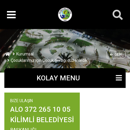
Kurumsal
GERI
Çocuklarımız için Çocuk Şenliği düzenledik.
KOLAY MENU
BIZE ULAŞIN
ALO 372 265 10 05
KİLİMLİ BELEDİYESİ
BAŞKANLIĞI