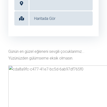
Haritada Gör
Günün en güzel eğleneni sevgili çocuklarımız...
Yüzünüzden gülümseme eksik olmasın.