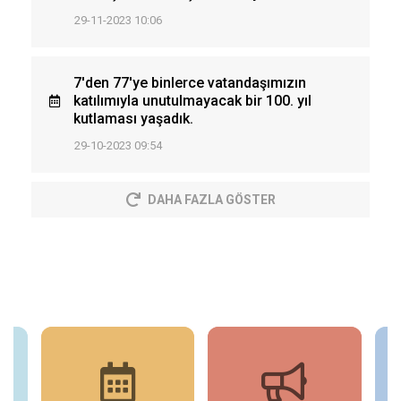
29-11-2023 10:06
7'den 77'ye binlerce vatandaşımızın
katılımıyla unutulmayacak bir 100. yıl
kutlaması yaşadık.
29-10-2023 09:54
DAHA FAZLA GÖSTER