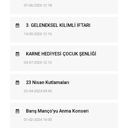
07-06-2026 12:18
3. GELENEKSEL KİLİMLİ İFTARI
14-03-2026 12:16
KARNE HEDİYESİ ÇOCUK ŞENLİĞİ
04-07-2026 12:13
23 Nisan Kutlamaları
23-04-2024 09:45
Barış Manço'yu Anma Konseri
01-02-2024 16:00