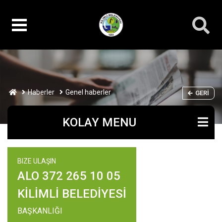
Haberler
Genel haberler
GERI
KOLAY MENU
BIZE ULAŞIN
ALO 372 265 10 05
KİLİMLİ BELEDİYESİ
BAŞKANLIĞI