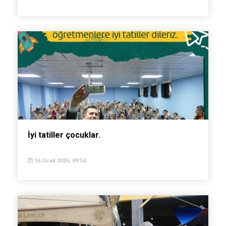
İyi tatiller çocuklar.
16 Ocak 2026, 09:34