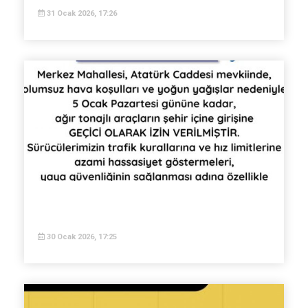
31 Ocak 2026, 17:26
30 Ocak 2026, 17:25