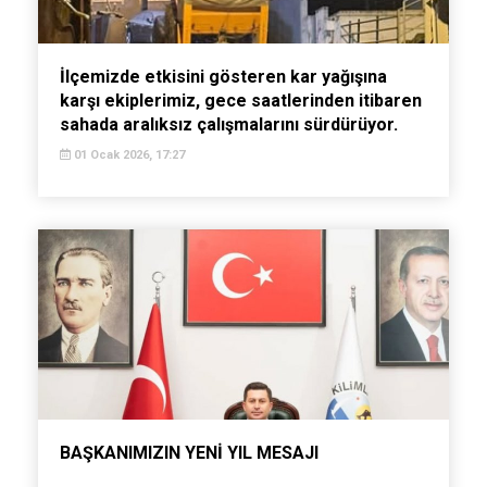
İlçemizde etkisini gösteren kar yağışına
karşı ekiplerimiz, gece saatlerinden itibaren
sahada aralıksız çalışmalarını sürdürüyor.
01 Ocak 2026, 17:27
BAŞKANIMIZIN YENİ YIL MESAJI