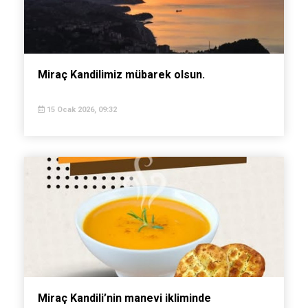
Miraç Kandilimiz mübarek olsun.
15 Ocak 2026, 09:32
Miraç Kandili’nin manevi ikliminde