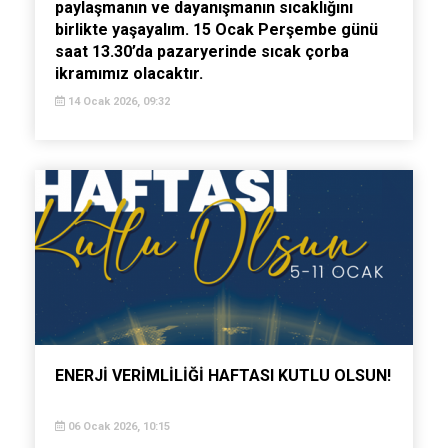
paylaşmanın ve dayanışmanın sıcaklığını
birlikte yaşayalım. 15 Ocak Perşembe günü
saat 13.30’da pazaryerinde sıcak çorba
ikramımız olacaktır.
14 Ocak 2026, 09:32
ENERJİ VERİMLİLİĞİ HAFTASI KUTLU OLSUN!
06 Ocak 2026, 10:15