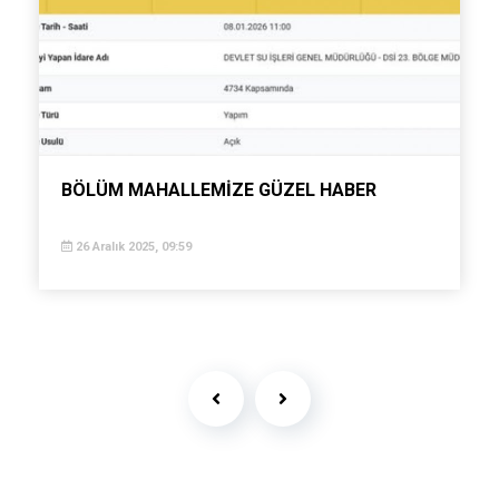
BÖLÜM MAHALLEMİZE GÜZEL HABER
26 Aralık 2025, 09:59