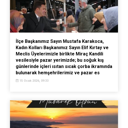
İlçe Başkanımız Sayın Mustafa Karakoca,
Kadın Kolları Başkanımız Sayın Elif Kırtay ve
Meclis Üyelerimizle birlikte Miraç Kandili
vesilesiyle pazar yerimizde; bu soğuk kış
günlerinde içleri ısıtan sıcak çorba ikramında
bulunarak hemşehrilerimiz ve pazar es
15 Ocak 2026, 09:33