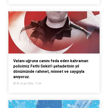
Vatanı uğruna canını feda eden kahraman
polisimiz Fethi Sekin’i şehadetinin yıl
dönümünde rahmet, minnet ve saygıyla
anıyoruz.
05 Ocak 2026, 17:29