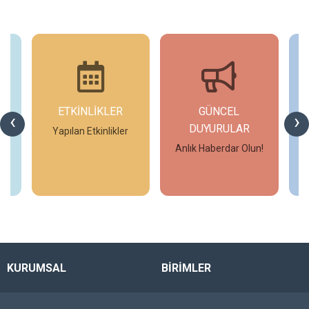
ETKİNLİKLER
GÜNCEL
‹
›
DUYURULAR
Yapılan Etkinlikler
Anlık Haberdar Olun!
İncele
İncele
KURUMSAL
BİRİMLER