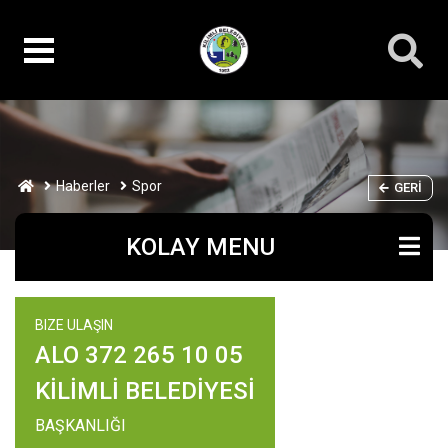
Haberler
Spor
GERI
KOLAY MENU
BIZE ULAŞIN
ALO 372 265 10 05
KİLİMLİ BELEDİYESİ
BAŞKANLIĞI