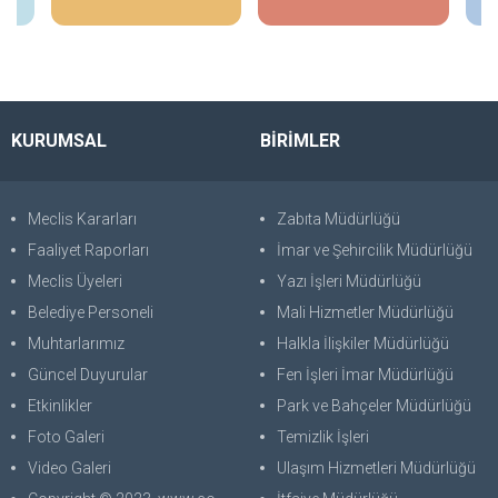
KURUMSAL
BİRİMLER
Meclis Kararları
Zabıta Müdürlüğü
Faaliyet Raporları
İmar ve Şehircilik Müdürlüğü
Meclis Üyeleri
Yazı İşleri Müdürlüğü
Belediye Personeli
Mali Hizmetler Müdürlüğü
Muhtarlarımız
Halkla İlişkiler Müdürlüğü
Güncel Duyurular
Fen İşleri İmar Müdürlüğü
Etkinlikler
Park ve Bahçeler Müdürlüğü
Foto Galeri
Temizlik İşleri
Video Galeri
Ulaşım Hizmetleri Müdürlüğü