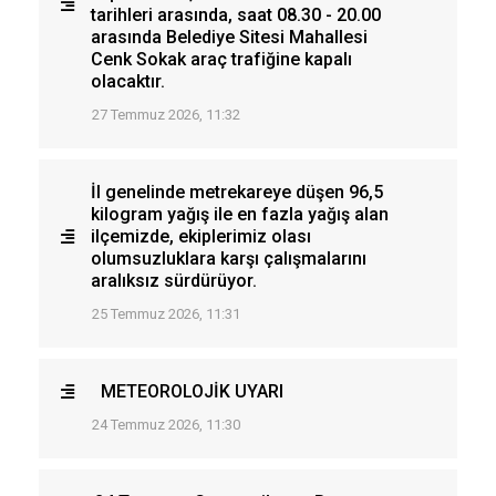
tarihleri arasında, saat 08.30 - 20.00
arasında Belediye Sitesi Mahallesi
Cenk Sokak araç trafiğine kapalı
olacaktır.
27 Temmuz 2026, 11:32
İl genelinde metrekareye düşen 96,5
kilogram yağış ile en fazla yağış alan
ilçemizde, ekiplerimiz olası
olumsuzluklara karşı çalışmalarını
aralıksız sürdürüyor.
25 Temmuz 2026, 11:31
METEOROLOJİK UYARI
24 Temmuz 2026, 11:30