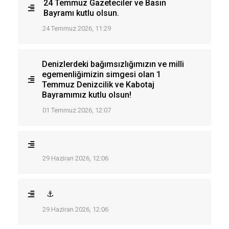
24 Temmuz Gazeteciler ve Basın
Bayramı kutlu olsun.
24 Temmuz 2026, 11:29
Denizlerdeki bağımsızlığımızın ve milli
egemenliğimizin simgesi olan 1
Temmuz Denizcilik ve Kabotaj
Bayramımız kutlu olsun!
01 Temmuz 2026, 12:07
29 Haziran 2026, 12:06
⚓
29 Haziran 2026, 12:06