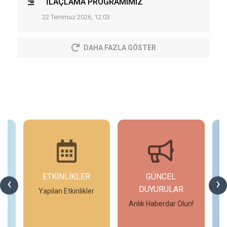
İLAÇLAMA PROGRAMIMIZ
22 Temmuz 2026, 12:03
DAHA FAZLA GÖSTER
ETKİNLİKLER
GÜNCEL
‹
›
DUYURULAR
Yapılan Etkinlikler
Anlık Haberdar Olun!
İncele
İncele