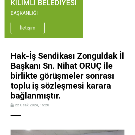
KİLİMLİ BELEDİYESİ
BAŞKANLIĞI
İletişim
Hak-İş Sendikası Zonguldak İl
Başkanı Sn. Nihat ORUÇ ile
birlikte görüşmeler sonrası
toplu iş sözleşmesi karara
bağlanmıştır.
22 Ocak 2024, 15:28