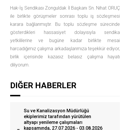
Hak-İş Sendikası Zonguldak İl Başkanı Sn. Nihat ORUÇ
ile birlikte görüşmeler sonrası toplu iş sözleşmesi
karara bağlanmıştır. Bu toplu sözleşme sürecinde
gösterdikleri hassasiyet dolayısıyla sendika
yetkililerine ve bugüne kadar birlikte mesai
harcadığımız çalışma arkadaşlarımıza teşekkür ediyor,
birlik içerisinde kazasız belasız çalışma hayatı
diliyorum.
DIĞER HABERLER
Su ve Kanalizasyon Müdürlüğü
ekiplerimiz tarafından yürütülen
altyapı yenileme çalışmaları
kapsamında, 27.07.2026 - 03.08.2026