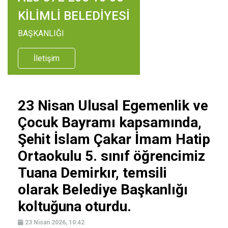
KİLİMLİ BELEDİYESİ
BAŞKANLIĞI
İletişim
23 Nisan Ulusal Egemenlik ve
Çocuk Bayramı kapsamında,
Şehit İslam Çakar İmam Hatip
Ortaokulu 5. sınıf öğrencimiz
Tuana Demirkır, temsili
olarak Belediye Başkanlığı
koltuğuna oturdu.
23 Nisan 2026, 10:42