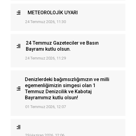
METEOROLOJİK UYARI
24 Temmuz 2026, 11:30
24 Temmuz Gazeteciler ve Basın
Bayramı kutlu olsun.
24 Temmuz 2026, 11:29
Denizlerdeki bağımsızlığımızın ve milli
egemenliğimizin simgesi olan 1
Temmuz Denizcilik ve Kabotaj
Bayramımız kutlu olsun!
01 Temmuz 2026, 12:07
29 Haziran 2026, 12:06