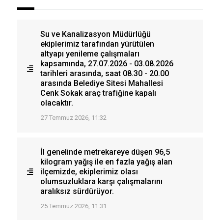
Su ve Kanalizasyon Müdürlüğü
ekiplerimiz tarafından yürütülen
altyapı yenileme çalışmaları
kapsamında, 27.07.2026 - 03.08.2026
tarihleri arasında, saat 08.30 - 20.00
arasında Belediye Sitesi Mahallesi
Cenk Sokak araç trafiğine kapalı
olacaktır.
27 Temmuz 2026, 11:32
İl genelinde metrekareye düşen 96,5
kilogram yağış ile en fazla yağış alan
ilçemizde, ekiplerimiz olası
olumsuzluklara karşı çalışmalarını
aralıksız sürdürüyor.
25 Temmuz 2026, 11:31