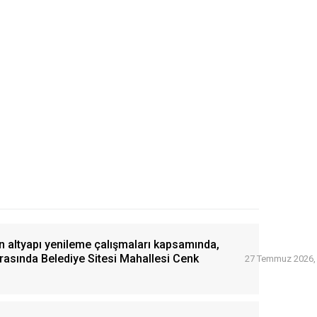
n altyapı yenileme çalışmaları kapsamında,
arasında Belediye Sitesi Mahallesi Cenk
27 Temmuz 2026,