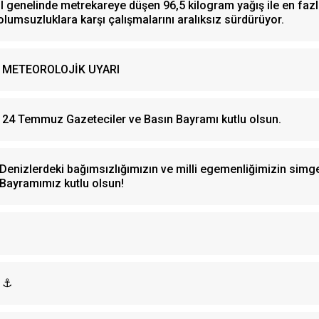
İl genelinde metrekareye düşen 96,5 kilogram yağış ile en fazl
olumsuzluklara karşı çalışmalarını aralıksız sürdürüyor.
METEOROLOJİK UYARI
24 Temmuz Gazeteciler ve Basın Bayramı kutlu olsun.
Denizlerdeki bağımsızlığımızın ve milli egemenliğimizin simg
Bayramımız kutlu olsun!
⚓