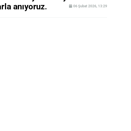
rla anıyoruz.
06 Şubat 2026, 13:29