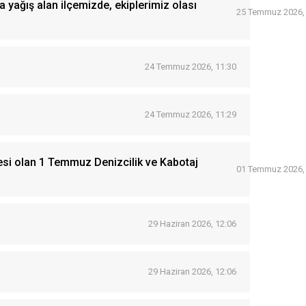
a yağış alan ilçemizde, ekiplerimiz olası
25 Temmuz 2026,
24 Temmuz 2026, 11:30
24 Temmuz 2026, 11:29
esi olan 1 Temmuz Denizcilik ve Kabotaj
01 Temmuz 2026,
29 Haziran 2026, 12:06
29 Haziran 2026, 12:06