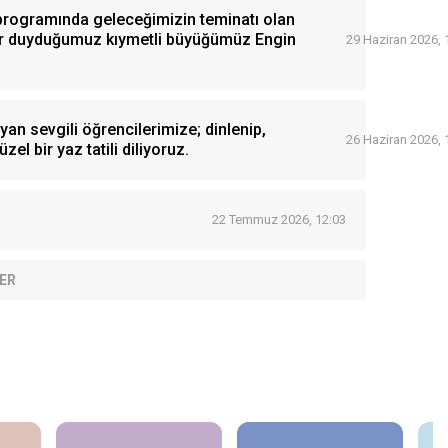
 programında geleceğimizin teminatı olan
onur duyduğumuz kıymetli büyüğümüz Engin
29 Haziran 2026, 
an sevgili öğrencilerimize; dinlenip,
26 Haziran 2026, 
zel bir yaz tatili diliyoruz.
22 Temmuz 2026, 12:03
ER