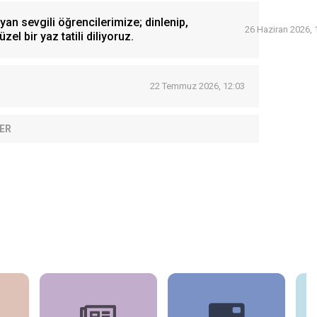
an sevgili öğrencilerimize; dinlenip,
26 Haziran 2026, 
zel bir yaz tatili diliyoruz.
22 Temmuz 2026, 12:03
ER