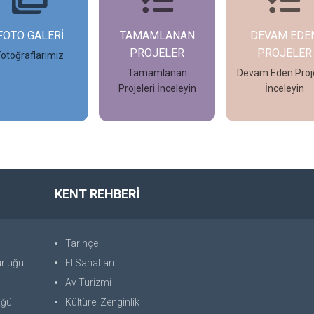
FOTO GALERİ
TAMAMLANAN
DEVAM EDE
PROJELER
PROJELER
Fotoğraflarımız
Tamamlanan
Devam Eden Proje
Projeleri İnceleyin
İnceleyin
İncele
İncele
İncele
KENT REHBERİ
Tarihçe
ürlüğü
El Sanatları
Av Turizmi
üğü
Kültürel Zenginlik