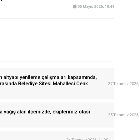
05 Mayıs 2026, 10:44
n altyapı yenileme çalışmaları kapsamında,
arasında Belediye Sitesi Mahallesi Cenk
27 Temmuz 2026,
a yağış alan ilçemizde, ekiplerimiz olası
25 Temmuz 2026,
24 Temmuz 2026, 11:30