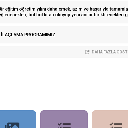
Bir eğitim öğretim yılını daha emek, azim ve başarıyla tamamlay
eğlenecekleri, bol bol kitap okuyup yeni anılar biriktirecekleri gü
İLAÇLAMA PROGRAMIMIZ
DAHA FAZLA GÖST