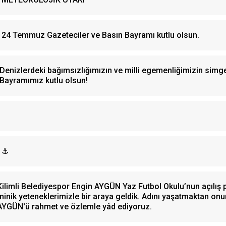
24 Temmuz Gazeteciler ve Basın Bayramı kutlu olsun.
Denizlerdeki bağımsızlığımızın ve milli egemenliğimizin simg
Bayramımız kutlu olsun!
⚓
Kilimli Belediyespor Engin AYGÜN Yaz Futbol Okulu’nun açılış
minik yeteneklerimizle bir araya geldik. Adını yaşatmaktan 
AYGÜN'ü rahmet ve özlemle yâd ediyoruz.