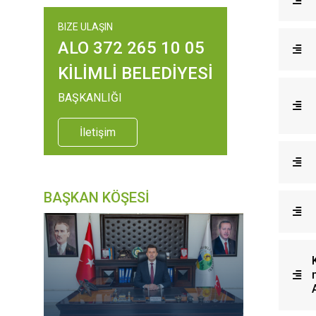
BIZE ULAŞIN
ALO 372 265 10 05
KİLİMLİ BELEDİYESİ
BAŞKANLIĞI
İletişim
BAŞKAN KÖŞESİ