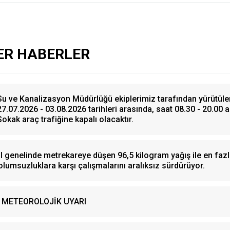
ER HABERLER
Su ve Kanalizasyon Müdürlüğü ekiplerimiz tarafından yürütüle
27.07.2026 - 03.08.2026 tarihleri arasında, saat 08.30 - 20.00 
Sokak araç trafiğine kapalı olacaktır.
İl genelinde metrekareye düşen 96,5 kilogram yağış ile en fazl
olumsuzluklara karşı çalışmalarını aralıksız sürdürüyor.
METEOROLOJİK UYARI