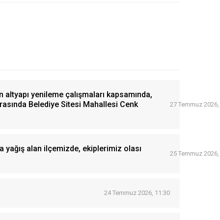
n altyapı yenileme çalışmaları kapsamında,
arasında Belediye Sitesi Mahallesi Cenk
27 Temmuz 2026,
a yağış alan ilçemizde, ekiplerimiz olası
25 Temmuz 2026,
24 Temmuz 2026, 11:30