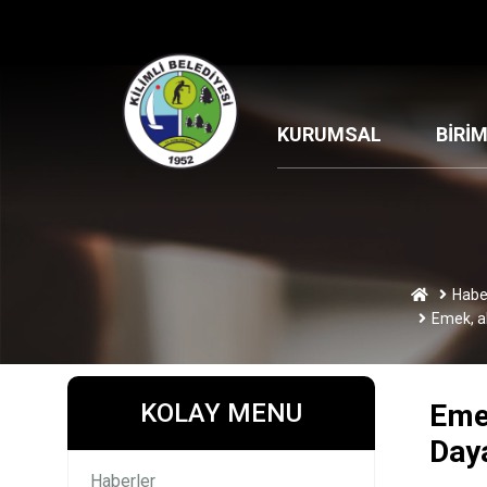
KURUMSAL
BİRİ
Habe
Emek, a
KOLAY MENU
Emek
Daya
Haberler