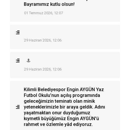
Bayramımız kutlu olsun!
01 Temmuz 2026, 12:07
29 Haziran 2026, 12:06
⚓
29 Haziran 2026, 12:06
Kilimli Belediyespor Engin AYGÜN Yaz
Futbol Okulu’nun açılış programında
geleceğimizin teminatı olan minik
yeteneklerimizle bir araya geldik. Adını
yaşatmaktan onur duyduğumuz
kıymetli büyüğümüz Engin AYGÜN'ü
rahmet ve özlemle yâd ediyoruz.