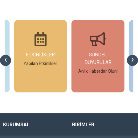
ETKİNLİKLER
GÜNCEL
‹
›
DUYURULAR
Yapılan Etkinlikler
Anlık Haberdar Olun!
İncele
İncele
KURUMSAL
BİRİMLER