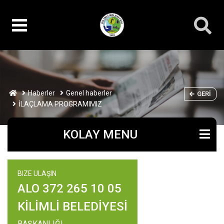
Haberler
Genel haberler
GERI
İLAÇLAMA PROGRAMIMIZ
KOLAY MENU
BIZE ULAŞIN
ALO 372 265 10 05
KİLİMLİ BELEDİYESİ
BAŞKANLIĞI