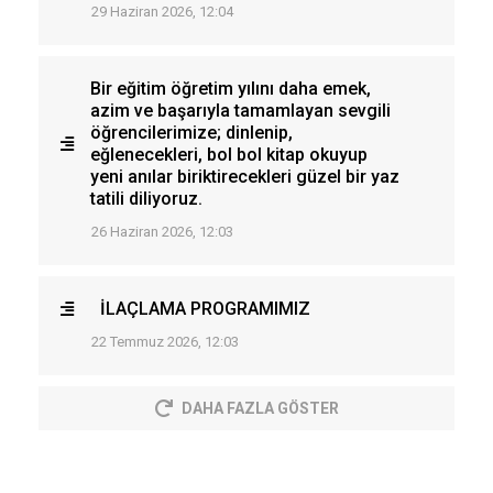
29 Haziran 2026, 12:04
Bir eğitim öğretim yılını daha emek,
azim ve başarıyla tamamlayan sevgili
öğrencilerimize; dinlenip,
eğlenecekleri, bol bol kitap okuyup
yeni anılar biriktirecekleri güzel bir yaz
tatili diliyoruz.
26 Haziran 2026, 12:03
İLAÇLAMA PROGRAMIMIZ
22 Temmuz 2026, 12:03
DAHA FAZLA GÖSTER