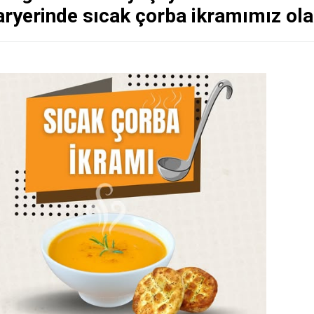
ryerinde sıcak çorba ikramımız ola