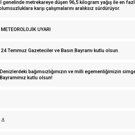
İl genelinde metrekareye düşen 96,5 kilogram yağış ile en fazl
olumsuzluklara karşı çalışmalarını aralıksız sürdürüyor.
METEOROLOJİK UYARI
24 Temmuz Gazeteciler ve Basın Bayramı kutlu olsun.
Denizlerdeki bağımsızlığımızın ve milli egemenliğimizin simg
Bayramımız kutlu olsun!
⚓