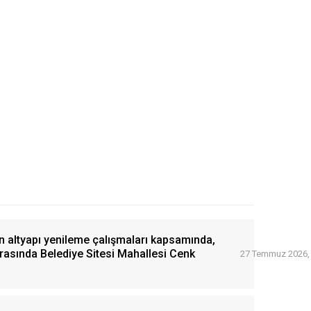
n altyapı yenileme çalışmaları kapsamında,
arasında Belediye Sitesi Mahallesi Cenk
27 Temmuz 2026,