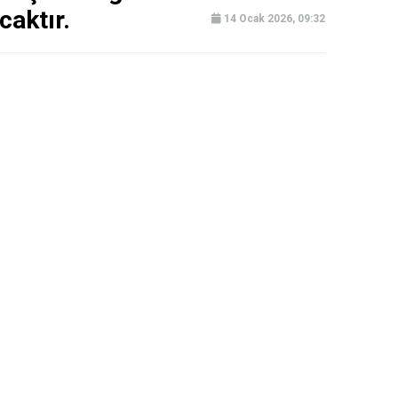
caktır.
14 Ocak 2026, 09:32