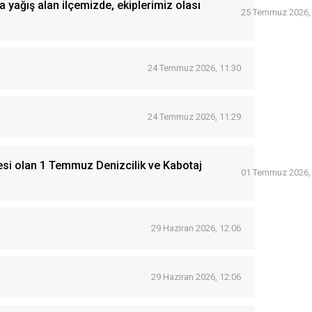
a yağış alan ilçemizde, ekiplerimiz olası
25 Temmuz 2026,
24 Temmuz 2026, 11:30
24 Temmuz 2026, 11:29
esi olan 1 Temmuz Denizcilik ve Kabotaj
01 Temmuz 2026,
29 Haziran 2026, 12:06
29 Haziran 2026, 12:06