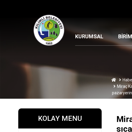
KURUMSAL
BİRİ
Habe
Miraç Ka
pazaryerin
KOLAY MENU
Mira
sıca