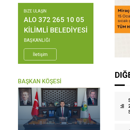
BIZE ULAŞIN
ALO 372 265 10 05
KİLİMLİ BELEDİYESİ
BAŞKANLIĞI
İletişim
DIĞ
BAŞKAN KÖŞESİ