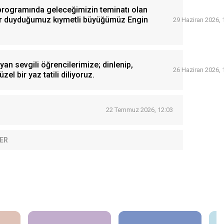
 programında geleceğimizin teminatı olan
onur duyduğumuz kıymetli büyüğümüz Engin
29 Haziran 2026, 
an sevgili öğrencilerimize; dinlenip,
26 Haziran 2026, 
zel bir yaz tatili diliyoruz.
22 Temmuz 2026, 12:03
ER