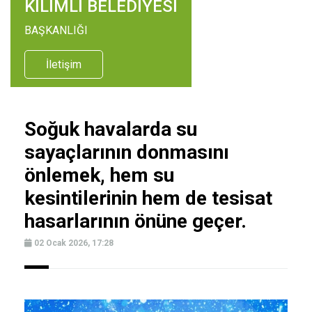
KİLİMLİ BELEDİYESİ
BAŞKANLIĞI
İletişim
Soğuk havalarda su
sayaçlarının donmasını
önlemek, hem su
kesintilerinin hem de tesisat
hasarlarının önüne geçer.
02 Ocak 2026, 17:28