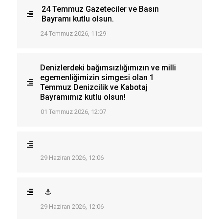
24 Temmuz Gazeteciler ve Basın
Bayramı kutlu olsun.
24 Temmuz 2026, 11:29
Denizlerdeki bağımsızlığımızın ve milli
egemenliğimizin simgesi olan 1
Temmuz Denizcilik ve Kabotaj
Bayramımız kutlu olsun!
01 Temmuz 2026, 12:07
29 Haziran 2026, 12:06
⚓
29 Haziran 2026, 12:06