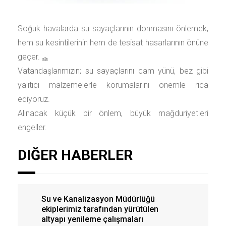
Soğuk havalarda su sayaçlarının donmasını önlemek,
hem su kesintilerinin hem de tesisat hasarlarının önüne
geçer.
Vatandaşlarımızın; su sayaçlarını cam yünü, bez gibi
yalıtıcı malzemelerle korumalarını önemle rica
ediyoruz.
Alınacak küçük bir önlem, büyük mağduriyetleri
engeller.
DIĞER HABERLER
Su ve Kanalizasyon Müdürlüğü
ekiplerimiz tarafından yürütülen
altyapı yenileme çalışmaları