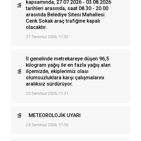
kapsamında, 27.07.2026 - 03.08.2026
tarihleri arasında, saat 08.30 - 20.00
arasında Belediye Sitesi Mahallesi
Cenk Sokak araç trafiğine kapalı
olacaktır.
27 Temmuz 2026, 11:32
İl genelinde metrekareye düşen 96,5
kilogram yağış ile en fazla yağış alan
ilçemizde, ekiplerimiz olası
olumsuzluklara karşı çalışmalarını
aralıksız sürdürüyor.
25 Temmuz 2026, 11:31
METEOROLOJİK UYARI
24 Temmuz 2026, 11:30