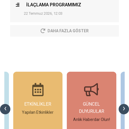
İLAÇLAMA PROGRAMIMIZ
22 Temmuz 2026, 12:03
DAHA FAZLA GÖSTER
ETKİNLİKLER
GÜNCEL
‹
›
DUYURULAR
Yapılan Etkinlikler
Anlık Haberdar Olun!