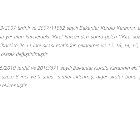
3/2007 tarihli ve 2007/11882 sayılı Bakanlar Kurulu Kararının 
da yer alan karelerdeki “Kira” karesinden sonra gelen “(Kira s
 ibareleri ile 11 inci sırası metinden çıkarılmış ve 12, 13, 14, 15,
 olarak değiştirilmiştir.
6/2010 tarihli ve 2010/671 sayılı Bakanlar Kurulu Kararının ek
üzere 8 inci ve 9 uncu sıralar eklenmiş, diğer sıralar buna 
 eklenmiştir.