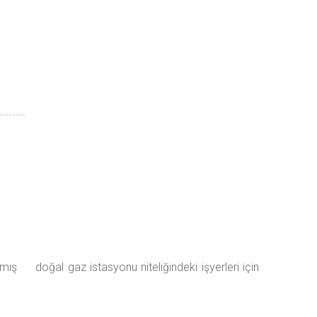
…………….
tırılmış doğal gaz istasyonu niteliğindeki işyerleri için